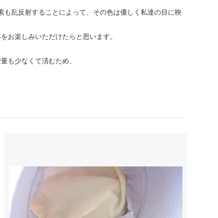
素も乱反射することによって、その色は優しく私達の目に映
いをお楽しみいただけたらと思います。
費量も少なくて済むため、