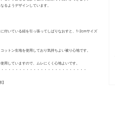
になるようデザインしています。
に付いている紐を引っ張ってしばりなおすと、1-2cmサイズ
クコットン生地を使用しており気持ちよい被り心地です。
を使用していますので、ムレにくく心地よいです。
・・・・・・・・・・・・・・・・・・・・・・・・・
県】