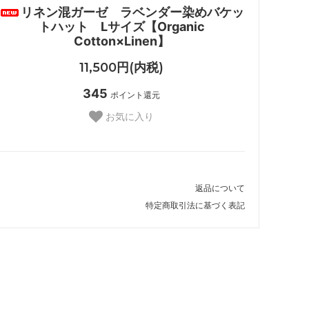
リネン混ガーゼ ラベンダー染めバケッ
トハット Lサイズ【Organic
Cotton×Linen】
11,500円(内税)
345
ポイント還元
お気に入り
返品について
特定商取引法に基づく表記