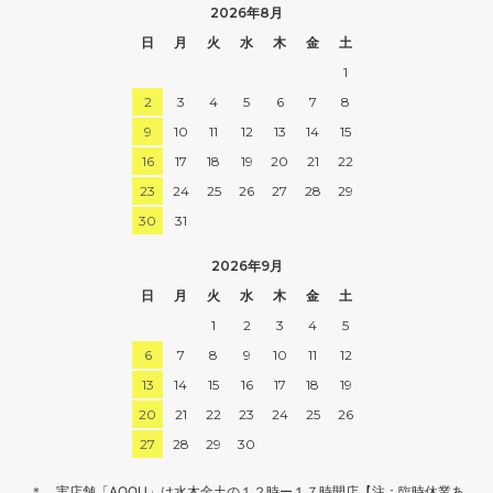
2026年8月
日
月
火
水
木
金
土
1
2
3
4
5
6
7
8
9
10
11
12
13
14
15
16
17
18
19
20
21
22
23
24
25
26
27
28
29
30
31
2026年9月
日
月
火
水
木
金
土
1
2
3
4
5
6
7
8
9
10
11
12
13
14
15
16
17
18
19
20
21
22
23
24
25
26
27
28
29
30
＊ 実店舗「AOQU」は水木金土の１２時ー１７時開店【注：臨時休業あ