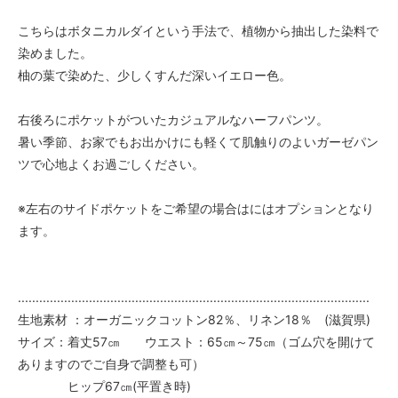
こちらはボタニカルダイという手法で、植物から抽出した染料で
染めました。
柚の葉で染めた、少しくすんだ深いイエロー色。
右後ろにポケットがついたカジュアルなハーフパンツ。
暑い季節、お家でもお出かけにも軽くて肌触りのよいガーゼパン
ツで心地よくお過ごしください。
※左右のサイドポケットをご希望の場合はにはオプションとなり
ます。
...................................................................................................
生地素材 ：オーガニックコットン82％、リネン18％ (滋賀県)
サイズ：着丈57㎝ ウエスト：65㎝～75㎝（ゴム穴を開けて
ありますのでご自身で調整も可）
ヒップ67㎝(平置き時)