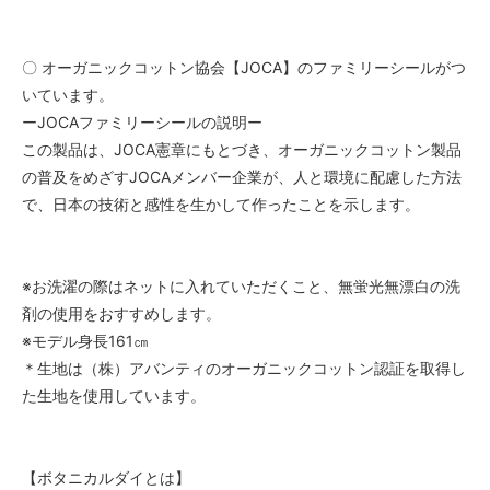
〇 オーガニックコットン協会【JOCA】のファミリーシールがつ
いています。
ーJOCAファミリーシールの説明ー
この製品は、JOCA憲章にもとづき、オーガニックコットン製品
の普及をめざすJOCAメンバー企業が、人と環境に配慮した方法
で、日本の技術と感性を生かして作ったことを示します。
※お洗濯の際はネットに入れていただくこと、無蛍光無漂白の洗
剤の使用をおすすめします。
※モデル身長161㎝
＊生地は（株）アバンティのオーガニックコットン認証を取得し
た生地を使用しています。
【ボタニカルダイとは】