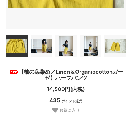
【柚の葉染め／Linen＆Organiccottonガー
ゼ】ハーフパンツ
14,500円(内税)
435
ポイント還元
お気に入り