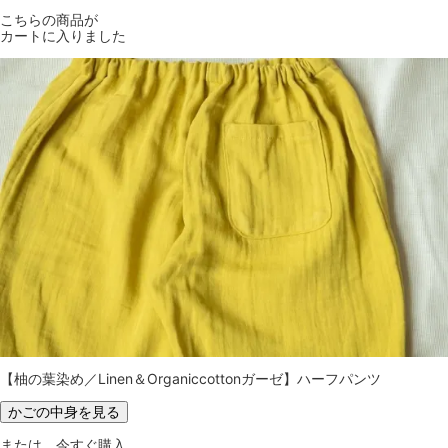
こちらの商品が
カートに入りました
【柚の葉染め／Linen＆Organiccottonガーゼ】ハーフパンツ
かごの中身を見る
または、今すぐ購入