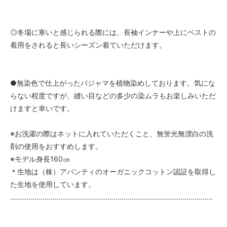
◎冬場に寒いと感じられる際には、長袖インナーや上にベストの
着用をされると長いシーズン着ていただけます。
●無染色で仕上がったパジャマを植物染めしております。気にな
らない程度ですが、縫い目などの多少の染ムラもお楽しみいただ
けますと幸いです。
※お洗濯の際はネットに入れていただくこと、無蛍光無漂白の洗
剤の使用をおすすめします。
※モデル身長160㎝
＊生地は（株）アバンティのオーガニックコットン認証を取得し
た生地を使用しています。
....................................................................................................