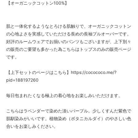
【オーガニックコットン100%】
肌と一体化するようなとろける肌触りで、オーガニックコットン
の心地よさを実感していただける長めの長袖プルオーバーです。
好評のルームウェアでお揃いのパンツもございますが、上下別々
の販売のご要望も多かった為こちらはトップスのみの販売ページ
です。
【上下セットのページはこちら】https://cocococo.me/?
pid=188197260
毎日包まれたくなる極上の着心地をお楽しみいただけます。
こちらはラベンダーで染めた淡いパープル。少しくすんだ紫色で
肌馴染みがいいです。植物染め（ボタニカルダイ）のやさしい色
合いをお楽しみください。