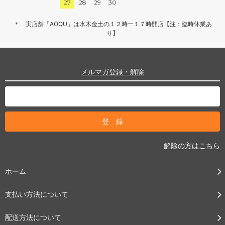
27
28
29
30
＊ 実店舗「AOQU」は水木金土の１２時ー１７時開店【注：臨時休業あ
り】
メルマガ登録・解除
解除の方はこちら
ホーム
支払い方法について
配送方法について