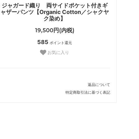
ジャガード織り 両サイドポケット付きギ
ャザーパンツ【Organic Cotton／シャクヤ
ク染め】
19,500円(内税)
585
ポイント還元
お気に入り
返品について
特定商取引法に基づく表記