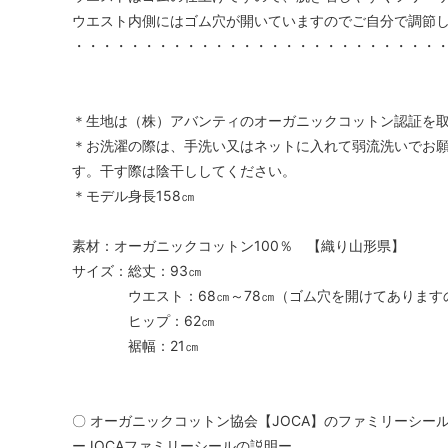
ウエスト内側にはゴム穴が開いていますのでご自分で調節
・・・・・・・・・・・・・・・・・・・・・・・・・・
＊生地は（株）アバンティのオーガニックコットン認証を
＊お洗濯の際は、手洗い又はネットに入れて弱流洗いでお
す。干す際は陰干ししてください。
＊モデル身長158㎝
素材：オーガニックコットン100％ 【織り山形県】
サイズ：総丈：93㎝
ウエスト：68㎝～78㎝（ゴム穴を開けてありますの
ヒップ：62㎝
裾幅：21㎝
〇 オーガニックコットン協会【JOCA】のファミリーシー
ーJOCAファミリーシールの説明ー