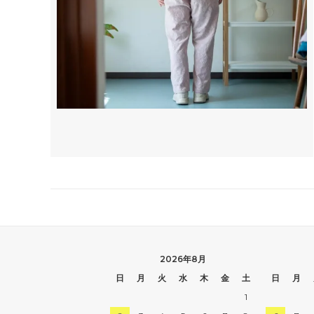
2026年8月
日
月
火
水
木
金
土
日
月
1