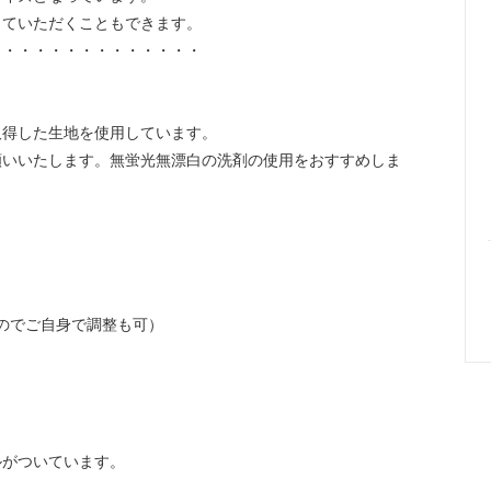
していただくこともできます。
・・・・・・・・・・・・・・
取得した生地を使用しています。
願いいたします。無蛍光無漂白の洗剤の使用をおすすめしま
でご自身で調整も可）
ルがついています。