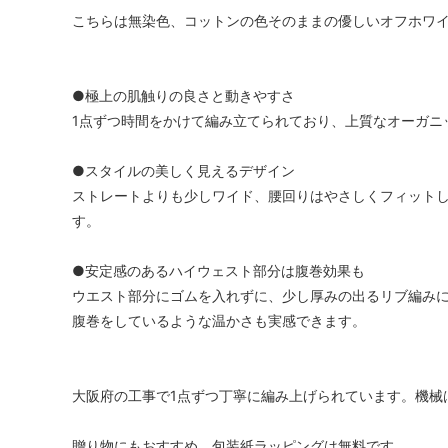
こちらは無染色、コットンの色そのままの優しいオフホワ
●極上の肌触りの良さと動きやすさ
1点ずつ時間をかけて編み立てられており、上質なオーガニ
●スタイルの美しく見えるデザイン
ストレートよりも少しワイド、腰回りはやさしくフィット
す。
●安定感のあるハイウェスト部分は腹巻効果も
ウエスト部分にゴムを入れずに、少し厚みの出るリブ編み
腹巻をしているような温かさも実感できます。
大阪府の工事で1点ずつ丁寧に編み上げられています。機械
贈り物にもおすすめ。包装紙ラッピングは無料です。