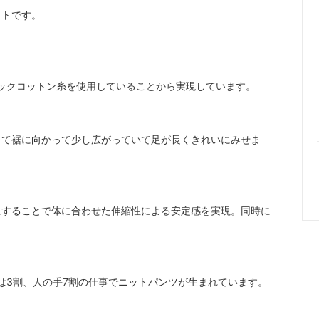
イトです。
ックコットン糸を使用していることから実現しています。
して裾に向かって少し広がっていて足が長くきれいにみせま
にすることで体に合わせた伸縮性による安定感を実現。同時に
は3割、人の手7割の仕事でニットパンツが生まれています。