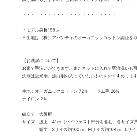
・・・・・・・・・・・・・・・・・・・・・・・・・・
・・・・・・・・・・・・・・・・・・・・・・
＊モデル身長158㎝
＊生地は（株）アバンティのオーガニックコットン認証を
【お洗濯について】
お家で手洗いができます。またネットに入れて弱流洗いも
洗剤は蛍光剤、漂白剤の入っていないものをおすすめしま
生地：オーガニックコットン 72％ ラム毛 26%
ナイロン 2％
編立て：大阪府
サイズ：股上 41㎝（ハイウェスト部分を含む。各サイズ
総丈 Sサイズ約100㎝ Mサイズ約104㎝ Lサイズ