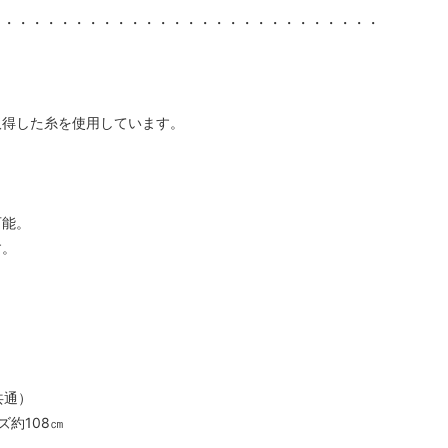
・・・・・・・・・・・・・・・・・・・・・・・・・・・・
取得した糸を使用しています。
可能。
す。
共通）
約108㎝