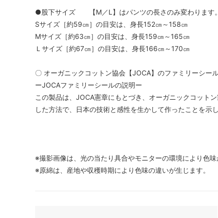
●股下サイズ 【M／L】はパンツの長さのみ変わります
Sサイズ［約59㎝］の目安は、身長152㎝～158㎝
Mサイズ［約63㎝］の目安は、身長159㎝～165㎝
Ｌサイズ［約67㎝］の目安は、身長166㎝～170㎝
〇 オーガニックコットン協会【JOCA】のファミリーシー
ーJOCAファミリーシールの説明ー
この製品は、JOCA憲章にもとづき、オーガニックコットン
した方法で、日本の技術と感性を生かして作ったことを示
※撮影画像は、光の当たり具合やモニターの環境により色味
※原綿は、産地や収穫時期により色味の違いが生じます。