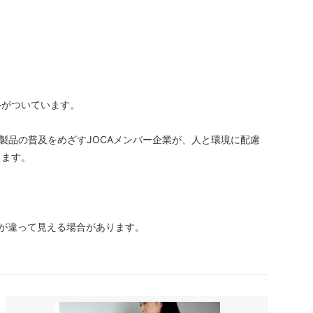
。
ルがついています。
製品の普及をめざすJOCAメンバー企業が、人と環境に配慮
します。
が違って見える場合があります。