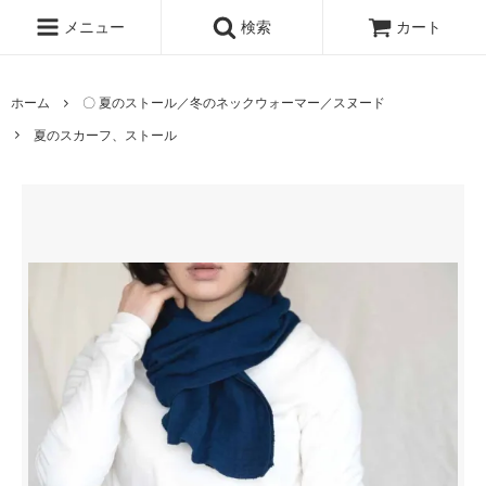
メニュー
検索
カート
ホーム
〇 夏のストール／冬のネックウォーマー／スヌード
夏のスカーフ、ストール