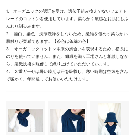
1. オーガニックの認証を受け、遺伝子組み換えでないフェアト
レードのコットンを使用しています。柔らかく敏感なお肌にもふ
んわり馴染みます。
2. 漂白、染色、洗剤洗浄をしないため、繊維を傷めず柔らかい
肌触りが実感できます。【茶色は茶綿の色】
3. オーガニックコットン本来の風合いを表現するため、横糸に
のりを使っていません。また、組織を織り工場さんと相談しなが
ら、製織技術を駆使して織り上げていただいています。
4. ３重ガーゼは暑い時期は汗を吸収し、寒い時期は空気を含ん
で暖かく、年間通してお使いいただけます。