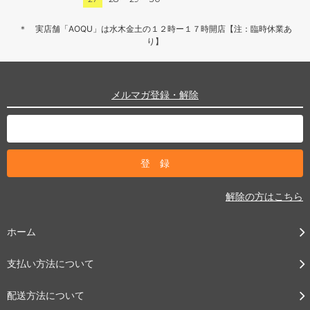
＊ 実店舗「AOQU」は水木金土の１２時ー１７時開店【注：臨時休業あ
り】
メルマガ登録・解除
解除の方はこちら
ホーム
支払い方法について
配送方法について