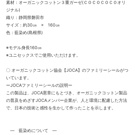
素材：オーガニックコットン３重ガーゼ(ＣＯＣＯＣＯＣＯオリ
ジナル)
織り：静岡県磐田市
サイズ：約30㎝ × 160㎝
色：藍染め(島根県)
※モデル身長160㎝
※ユニセックスでご使用いただけます。
〇 オーガニックコットン協会【JOCA】のファミリーシールがつ
いています。
ーJOCAファミリーシールの説明ー
この製品は、JOCA憲章にもとづき、オーガニックコットン製品
の普及をめざすJOCAメンバー企業が、人と環境に配慮した方法
で、日本の技術と感性を生かして作ったことを示します。
― 藍染めについて ―