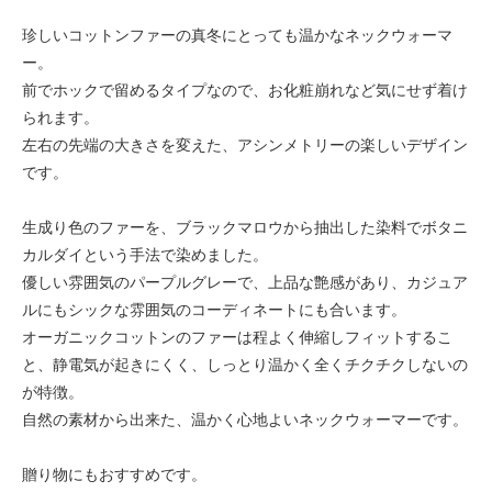
珍しいコットンファーの真冬にとっても温かなネックウォーマ
ー。
前でホックで留めるタイプなので、お化粧崩れなど気にせず着け
られます。
左右の先端の大きさを変えた、アシンメトリーの楽しいデザイン
です。
生成り色のファーを、ブラックマロウから抽出した染料でボタニ
カルダイという手法で染めました。
優しい雰囲気のパープルグレーで、上品な艶感があり、カジュア
ルにもシックな雰囲気のコーディネートにも合います。
オーガニックコットンのファーは程よく伸縮しフィットするこ
と、静電気が起きにくく、しっとり温かく全くチクチクしないの
が特徴。
自然の素材から出来た、温かく心地よいネックウォーマーです。
贈り物にもおすすめです。