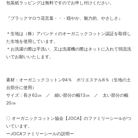
包装紙ラッピングは無料ですのでお申し付けください。
『ブラックマロウ花言葉・・・穏やか、魅力的、やさしさ』
＊生地は（株）アバンティのオーガニックコットン認証を取得し
た生地を使用しています。
＊お洗濯の際は手洗い、又は洗濯機の際はネットに入れて弱流洗
いでお願いいたします。
素材：オーガニックコットン94％ ポリエステル6％（生地の土
台部分に使用）
サイズ：長さ62㎝ ／ 細い部分の幅13㎝ ／ 太い部分の幅
20㎝
〇 オーガニックコットン協会【JOCA】のファミリーシールがつ
いています。
ーJOCAファミリーシールの説明ー