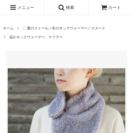
メニュー
検索
カート
ホーム
〇 夏のストール／冬のネックウォーマー／スヌード
温かネックウォーマー、マフラー