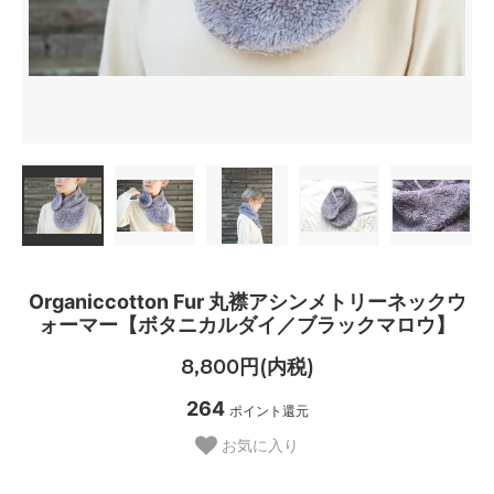
Organiccotton Fur 丸襟アシンメトリーネックウ
ォーマー【ボタニカルダイ／ブラックマロウ】
8,800円(内税)
264
ポイント還元
お気に入り