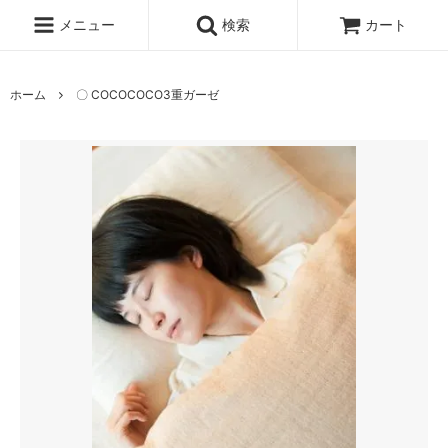
メニュー
検索
カート
ホーム
〇 COCOCOCO3重ガーゼ