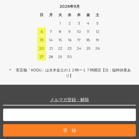
2026年9月
日
月
火
水
木
金
土
1
2
3
4
5
6
7
8
9
10
11
12
13
14
15
16
17
18
19
20
21
22
23
24
25
26
27
28
29
30
＊ 実店舗「AOQU」は水木金土の１２時ー１７時開店【注：臨時休業あ
り】
メルマガ登録・解除