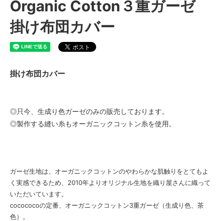
Organic Cotton３重ガーゼ
掛け布団カバー
掛け布団カバー
◎只今、生成り色ガーゼのみの販売しております。
◎製作する縫い糸もオーガニックコットン糸を使用。
ガーゼ生地は、オーガニックコットンのやわらかな肌触りをとてもよ
く実感できるため、2010年よりオリジナル生地を織り屋さんに織って
いただいています。
cocococoの定番、オーガニックコットン3重ガーゼ（生成り色、茶
色）。