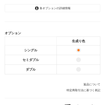
各オプションの詳細情報
生成り色
29,800円(内税)
オプション
生成り色
34,000円(内税)
生成り色
生成り色
38,000円(内税)
シングル
セミダブル
ダブル
返品について
特定商取引法に基づく表記