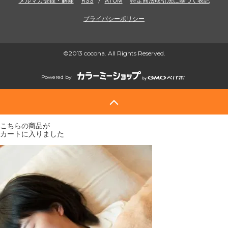
メルマガ登録・解除
RSS
/
ATOM
特定商法取引法に基づく表記
プライバシーポリシー
©2013 cocona. All Rights Reserved.
Powered by
こちらの商品が
カートに入りました