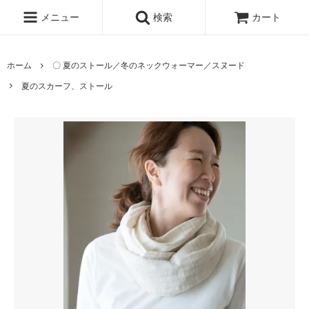
メニュー
検索
カート
ホーム
〇 夏のストール／冬のネックウォーマー／スヌード
夏のスカーフ、ストール